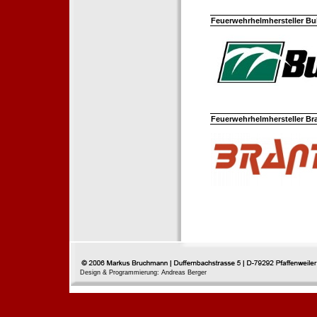
Feuerwehrhelmhersteller Bul
Feuerwehrhelmhersteller Br
Design & Programmierung: Andreas Berger