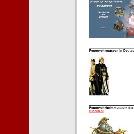
Feuerwehrmuseen in Deutsch
Feuerwehrhelmmuseum der Fe
museum.de