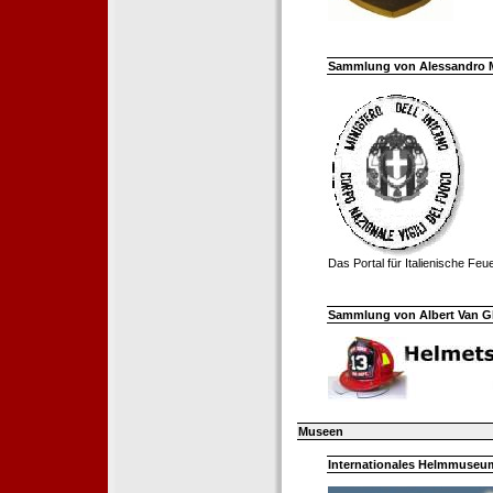
Sammlung von Alessandro Mell
Das Portal für Italienische Fe
Sammlung von Albert Van Ghe
Museen
Internationales Helmmuseum 