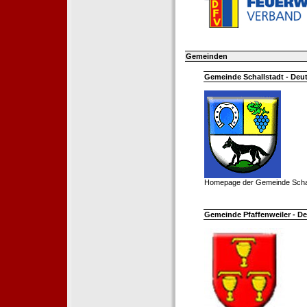
Gemeinden
Gemeinde Schallstadt - Deut
Homepage der Gemeinde Schal
Gemeinde Pfaffenweiler - De