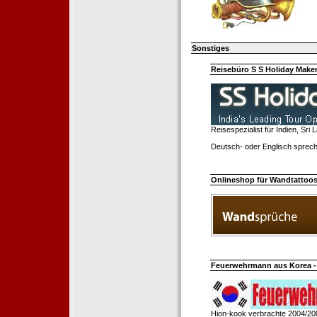
Sonstiges
Reisebüro S S Holiday Make
Reisespezialist für Indien, Sri
Deutsch- oder Englisch sprech
Onlineshop für Wandtattoo
Feuerwehrmann aus Korea - 
Hion-kook verbrachte 2004/20