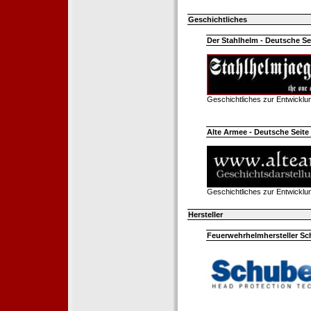
Geschichtliches
Der Stahlhelm - Deutsche Sei
Geschichtliches zur Entwickl
Alte Armee - Deutsche Seite 
Geschichtliches zur Entwickl
Hersteller
Feuerwehrhelmhersteller Sc