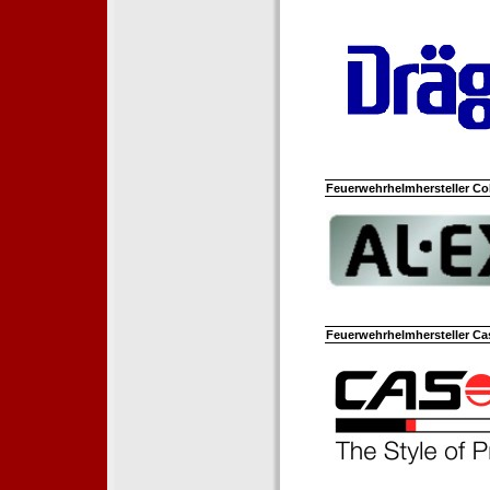
Feuerwehrhelmhersteller Co
Feuerwehrhelmhersteller Ca