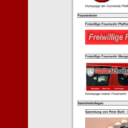
Homepage der Gemeinde Pfaff
Feuerwehren
Freiwillige Feuerwehr Pfaffe
Freiwillige Feuerwehr Menge
Homepage meiner Feuerwehr
Sammlerkollegen
Sammlung von Peter Buhl - 