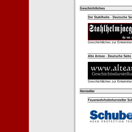
Geschichtliches
Der Stahlhelm - Deutsche Sei
Geschichtliches zur Entwickl
Alte Armee - Deutsche Seite 
Geschichtliches zur Entwickl
Hersteller
Feuerwehrhelmhersteller Sc