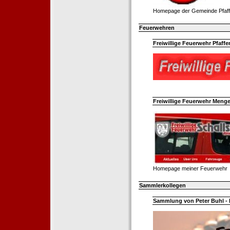
Homepage der Gemeinde Pfaff
Feuerwehren
Freiwillige Feuerwehr Pfaffe
Freiwillige Feuerwehr Menge
Homepage meiner Feuerwehr
Sammlerkollegen
Sammlung von Peter Buhl - 