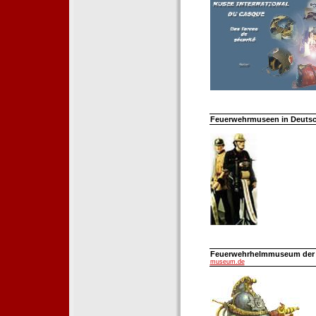
Feuerwehrmuseen in Deutsch
Feuerwehrhelmmuseum der Fe
museum.de