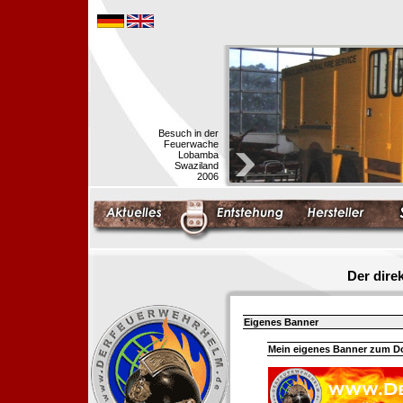
Besuch in der
Feuerwache
Lobamba
Swaziland
2006
Der dir
Eigenes Banner
Mein eigenes Banner zum 