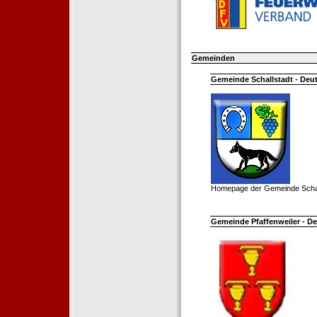
Gemeinden
Gemeinde Schallstadt - Deut
Homepage der Gemeinde Schal
Gemeinde Pfaffenweiler - De