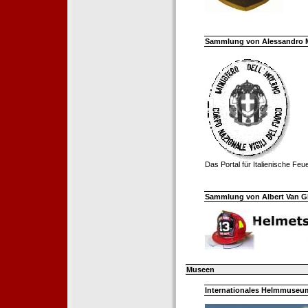
Sammlung von Alessandro Mell
Das Portal für Italienische Fe
Sammlung von Albert Van Ghe
Museen
Internationales Helmmuseum 