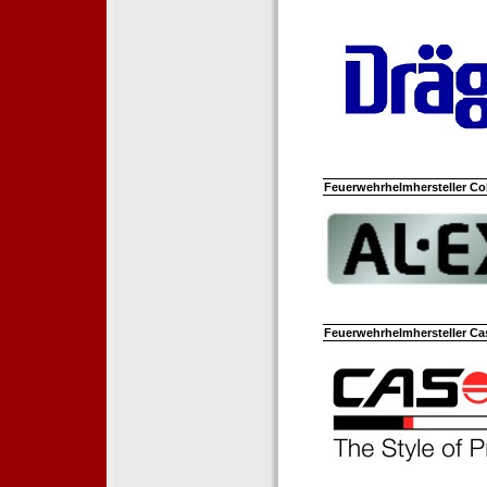
Feuerwehrhelmhersteller Co
Feuerwehrhelmhersteller Ca