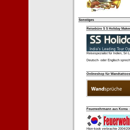
Sonstiges
Reisebüro S S Holiday Make
Reisespezialist für Indien, Sri
Deutsch- oder Englisch sprech
Onlineshop für Wandtattoo
Feuerwehrmann aus Korea - 
Hion-kook verbrachte 2004/20