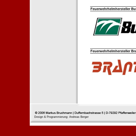
Feuerwehrhelmhersteller Bul
Feuerwehrhelmhersteller Br
Design & Programmierung: Andreas Berger