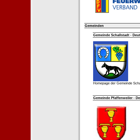
Gemeinden
Gemeinde Schallstadt - Deut
Homepage der Gemeinde Schal
Gemeinde Pfaffenweiler - De