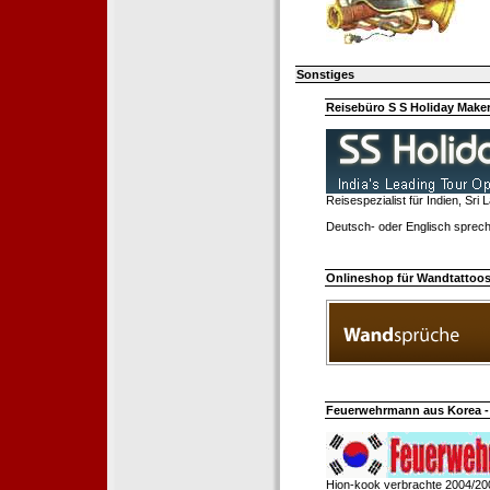
Sonstiges
Reisebüro S S Holiday Make
Reisespezialist für Indien, Sri
Deutsch- oder Englisch sprech
Onlineshop für Wandtattoo
Feuerwehrmann aus Korea - 
Hion-kook verbrachte 2004/20