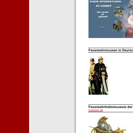
Feuerwehrmuseen in Deutsch
Feuerwehrhelmmuseum der Fe
museum.de