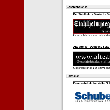
Geschichtliches
Der Stahlhelm - Deutsche Sei
Geschichtliches zur Entwickl
Alte Armee - Deutsche Seite 
Geschichtliches zur Entwickl
Hersteller
Feuerwehrhelmhersteller Sc