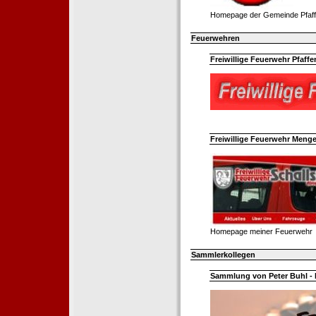
Homepage der Gemeinde Pfaff
Feuerwehren
Freiwillige Feuerwehr Pfaffe
Freiwillige Feuerwehr Menge
Homepage meiner Feuerwehr
Sammlerkollegen
Sammlung von Peter Buhl - 