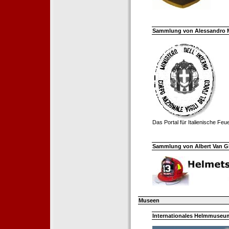
Sammlung von Alessandro Mell
Das Portal für Italienische Fe
Sammlung von Albert Van Ghe
Museen
Internationales Helmmuseum 