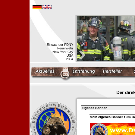
Einsatz der FDNY
Feuerwehr
New York City
USA
2004
Der dir
Eigenes Banner
Mein eigenes Banner zum 