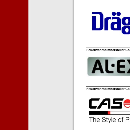
Feuerwehrhelmhersteller Co
Feuerwehrhelmhersteller Ca