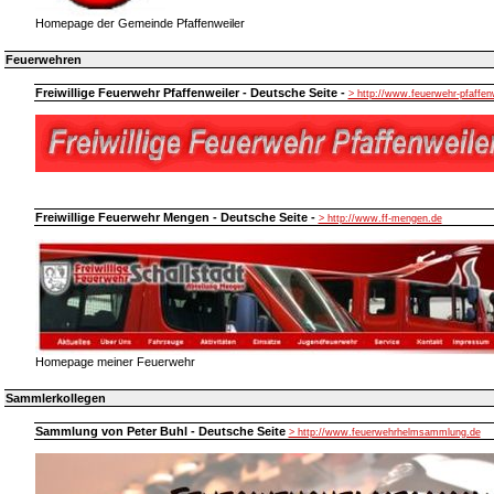
Homepage der Gemeinde Pfaffenweiler
Feuerwehren
Freiwillige Feuerwehr Pfaffenweiler - Deutsche Seite -
> http://www.feuerwehr-pfaffen
Freiwillige Feuerwehr Mengen - Deutsche Seite -
> http://www.ff-mengen.de
Homepage meiner Feuerwehr
Sammlerkollegen
Sammlung von Peter Buhl - Deutsche Seite
> http://www.feuerwehrhelmsammlung.de