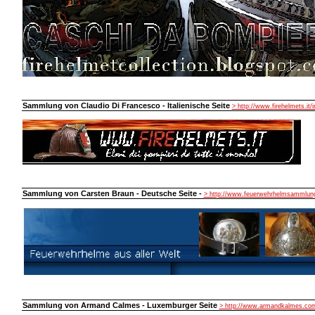
Sammlung von Claudio Di Francesco - Italienische Seite
> http://www.firehelmets.it/
Sammlung von Carsten Braun - Deutsche Seite -
> http://www.feuerwehrhelmsammlung
Sammlung von Armand Calmes - Luxemburger Seite
> http://www.armandkalmes.co