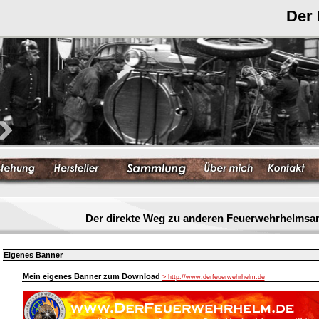
Der
Der direkte Weg zu anderen Feuerwehrhelmsa
Eigenes Banner
Mein eigenes Banner zum Download
> http://www.derfeuerwehrhelm.de