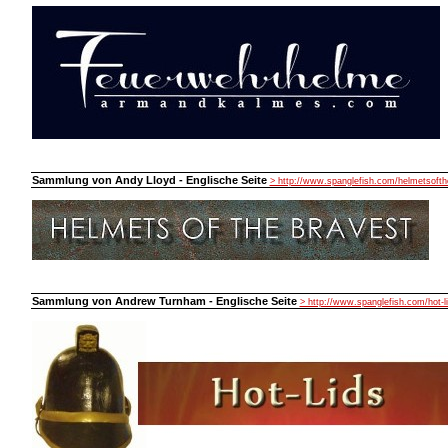
Sammlung von Andy Lloyd - Englische Seite
> http://www.spanglefish.com/helmetsofth
Sammlung von Andrew Turnham - Englische Seite
> http://www.spanglefish.com/hot-