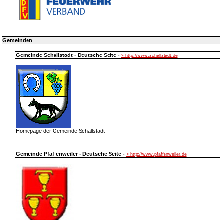
Gemeinden
Gemeinde Schallstadt - Deutsche Seite -
> http://www.schallstadt.de
Homepage der Gemeinde Schallstadt
Gemeinde Pfaffenweiler - Deutsche Seite -
> http://www.pfaffenweiler.de