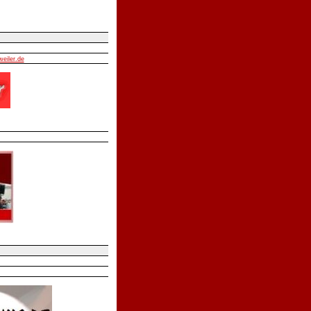
weiler.de