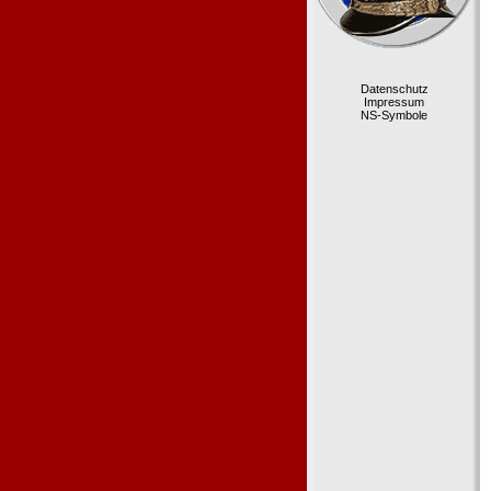
Datenschutz
Impressum
NS-Symbole