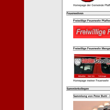
Homepage der Gemeinde Pfaff
Feuerwehren
Freiwillige Feuerwehr Pfaffe
Freiwillige Feuerwehr Menge
Homepage meiner Feuerwehr
Sammlerkollegen
Sammlung von Peter Buhl - 