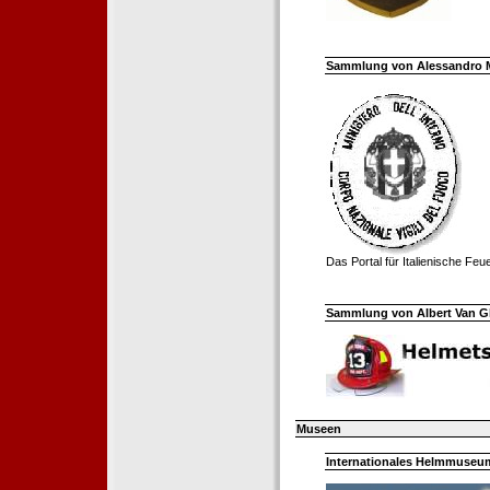
Sammlung von Alessandro Mell
Das Portal für Italienische Fe
Sammlung von Albert Van Ghe
Museen
Internationales Helmmuseum 