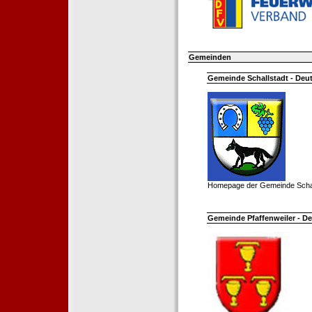
Gemeinden
Gemeinde Schallstadt - Deut
Homepage der Gemeinde Schal
Gemeinde Pfaffenweiler - De