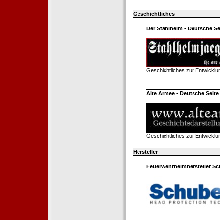
Geschichtliches
Der Stahlhelm - Deutsche Sei
Geschichtliches zur Entwickl
Alte Armee - Deutsche Seite 
Geschichtliches zur Entwickl
Hersteller
Feuerwehrhelmhersteller Sc