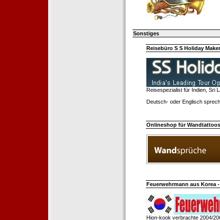
Sonstiges
Reisebüro S S Holiday Make
Reisespezialist für Indien, Sri
Deutsch- oder Englisch sprech
Onlineshop für Wandtattoo
Feuerwehrmann aus Korea - 
Hion-kook verbrachte 2004/20