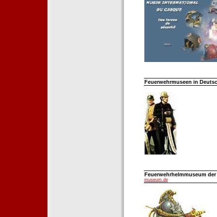
Feuerwehrmuseen in Deutsch
Feuerwehrhelmmuseum der Fe
museum.de