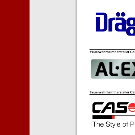
Feuerwehrhelmhersteller Co
Feuerwehrhelmhersteller Ca