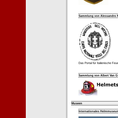
Sammlung von Alessandro Mell
Das Portal für Italienische Fe
Sammlung von Albert Van Ghe
Museen
Internationales Helmmuseum 