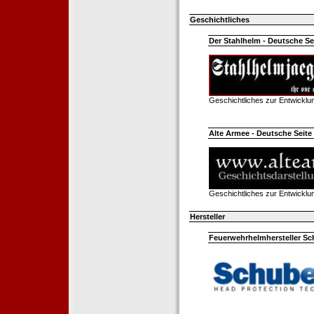
Geschichtliches
Der Stahlhelm - Deutsche Sei
Geschichtliches zur Entwickl
Alte Armee - Deutsche Seite 
Geschichtliches zur Entwickl
Hersteller
Feuerwehrhelmhersteller Sc