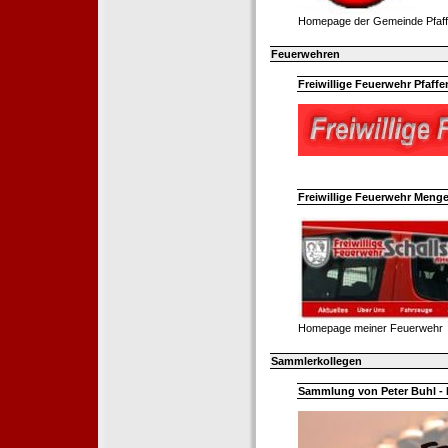
Homepage der Gemeinde Pfaff
Feuerwehren
Freiwillige Feuerwehr Pfaffe
Freiwillige Feuerwehr Menge
Homepage meiner Feuerwehr
Sammlerkollegen
Sammlung von Peter Buhl - 