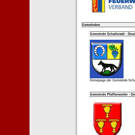
Gemeinden
Gemeinde Schallstadt - Deut
Homepage der Gemeinde Schal
Gemeinde Pfaffenweiler - De