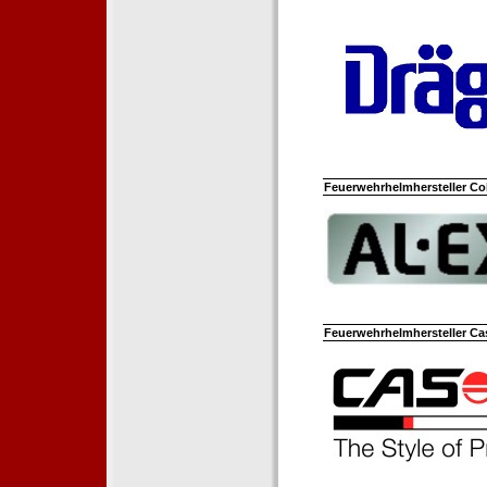
Feuerwehrhelmhersteller Co
Feuerwehrhelmhersteller Ca