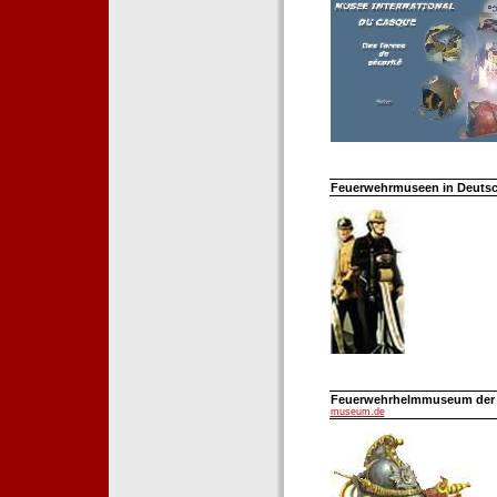
Feuerwehrmuseen in Deutsch
Feuerwehrhelmmuseum der Fe
museum.de