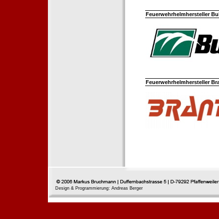
Feuerwehrhelmhersteller Bul
Feuerwehrhelmhersteller Br
Design & Programmierung: Andreas Berger