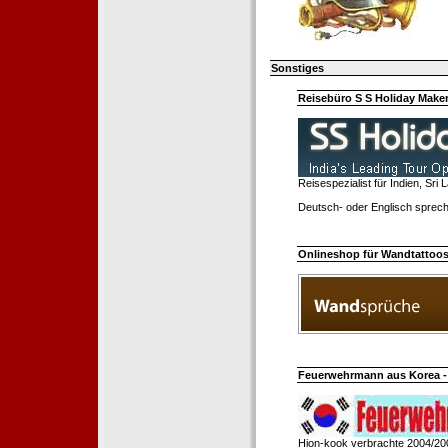
Sonstiges
Reisebüro S S Holiday Make
Reisespezialist für Indien, Sri
Deutsch- oder Englisch sprech
Onlineshop für Wandtattoo
Feuerwehrmann aus Korea - 
Hion-kook verbrachte 2004/20