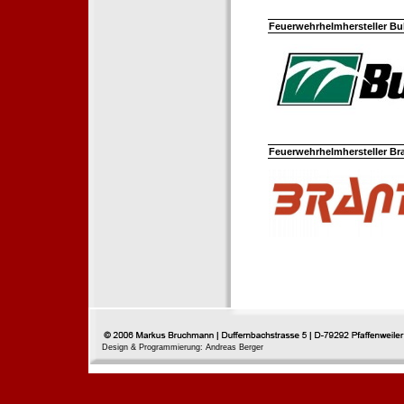
Feuerwehrhelmhersteller Bul
Feuerwehrhelmhersteller Br
Design & Programmierung: Andreas Berger