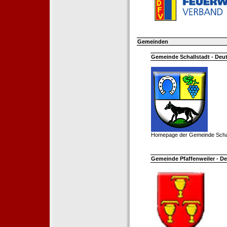
Gemeinden
Gemeinde Schallstadt - Deut
Homepage der Gemeinde Schal
Gemeinde Pfaffenweiler - De