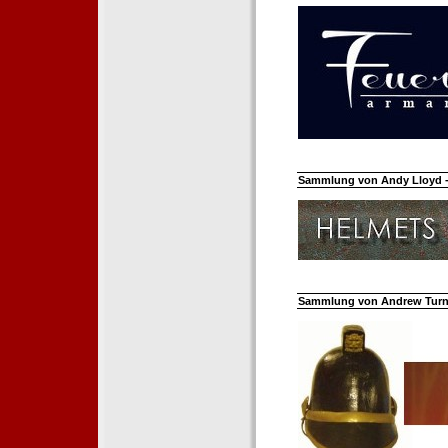
Sammlung von Andy Lloyd - 
Sammlung von Andrew Turnh