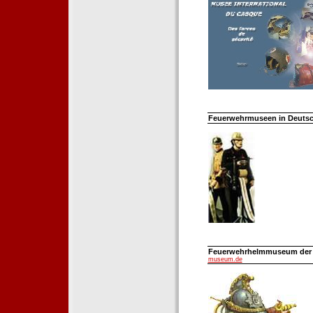
Feuerwehrmuseen in Deutsch
Feuerwehrhelmmuseum der Fe
museum.de