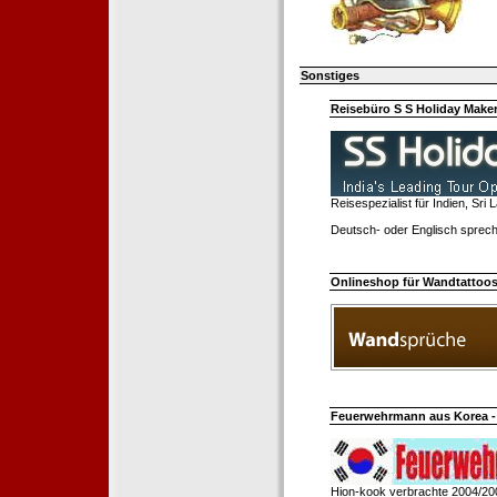
Sonstiges
Reisebüro S S Holiday Make
Reisespezialist für Indien, Sri
Deutsch- oder Englisch sprech
Onlineshop für Wandtattoo
Feuerwehrmann aus Korea - 
Hion-kook verbrachte 2004/20