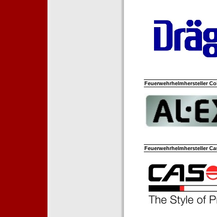
Feuerwehrhelmhersteller Co
Feuerwehrhelmhersteller Ca