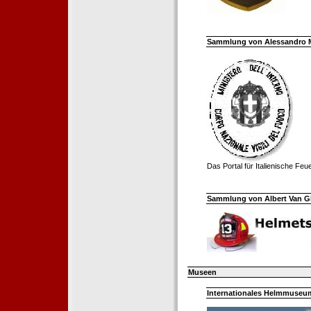
Sammlung von Alessandro Mell
Das Portal für Italienische Fe
Sammlung von Albert Van Ghe
Museen
Internationales Helmmuseum 