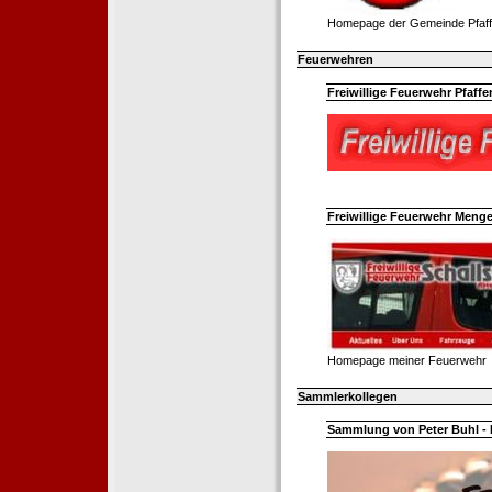
Homepage der Gemeinde Pfaff
Feuerwehren
Freiwillige Feuerwehr Pfaffe
Freiwillige Feuerwehr Menge
Homepage meiner Feuerwehr
Sammlerkollegen
Sammlung von Peter Buhl - 