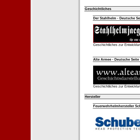
Geschichtliches
Der Stahlhelm - Deutsche Sei
Geschichtliches zur Entwickl
Alte Armee - Deutsche Seite 
Geschichtliches zur Entwickl
Hersteller
Feuerwehrhelmhersteller Sc