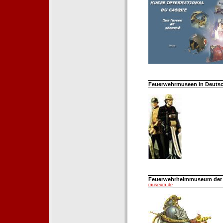
Feuerwehrmuseen in Deutsch
Feuerwehrhelmmuseum der Fe
museum.de