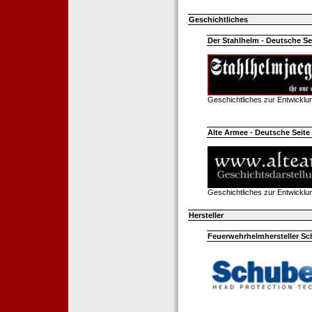
Geschichtliches
Der Stahlhelm - Deutsche Sei
Geschichtliches zur Entwickl
Alte Armee - Deutsche Seite 
Geschichtliches zur Entwickl
Hersteller
Feuerwehrhelmhersteller Sc