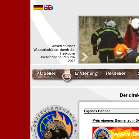
Absetzen eines
Wasserbehälters durch den
Helikopter
Tschechische Republik
2013
Der dir
Eigenes Banner
Mein eigenes Banner zum 