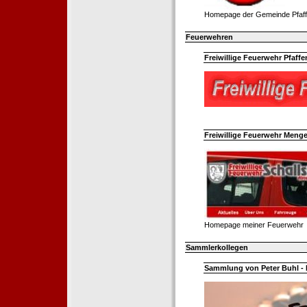
Homepage der Gemeinde Pfaff
Feuerwehren
Freiwillige Feuerwehr Pfaffe
Freiwillige Feuerwehr Menge
Homepage meiner Feuerwehr
Sammlerkollegen
Sammlung von Peter Buhl - 