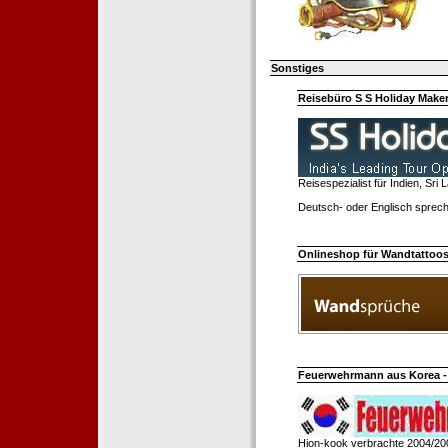
Sonstiges
Reisebüro S S Holiday Make
Reisespezialist für Indien, Sri
Deutsch- oder Englisch sprech
Onlineshop für Wandtattoo
Feuerwehrmann aus Korea - 
Hion-kook verbrachte 2004/20