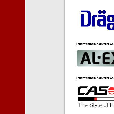
Feuerwehrhelmhersteller Co
Feuerwehrhelmhersteller Ca