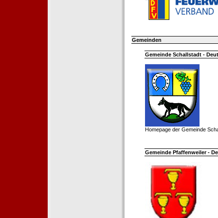
Gemeinden
Gemeinde Schallstadt - Deut
Homepage der Gemeinde Schal
Gemeinde Pfaffenweiler - De