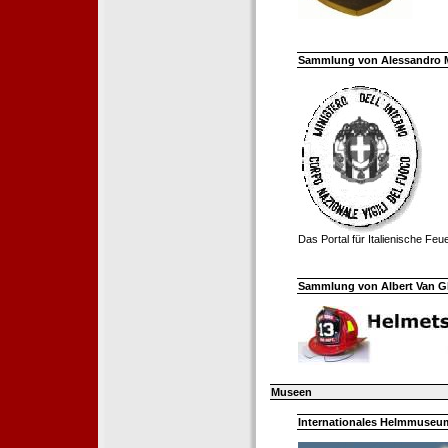
Sammlung von Alessandro Mell
Das Portal für Italienische Fe
Sammlung von Albert Van Ghe
Museen
Internationales Helmmuseum 