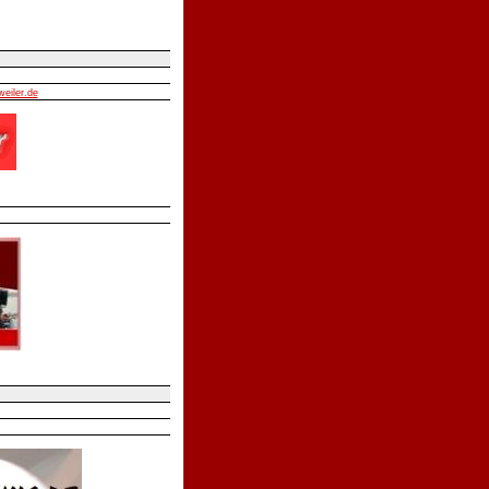
weiler.de