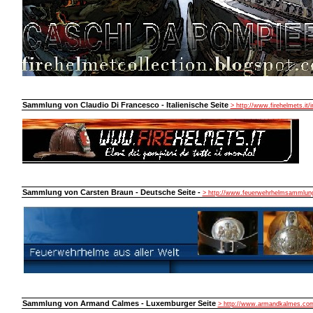
Sammlung von Claudio Di Francesco - Italienische Seite
> http://www.firehelmets.it/
Sammlung von Carsten Braun - Deutsche Seite -
> http://www.feuerwehrhelmsammlung
Sammlung von Armand Calmes - Luxemburger Seite
> http://www.armandkalmes.co