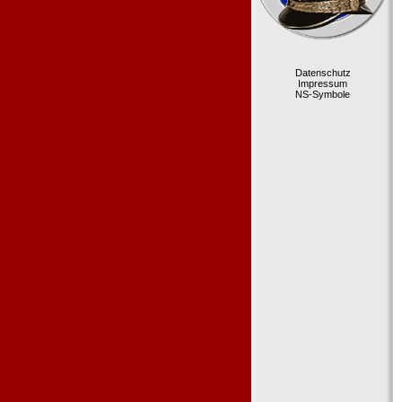
Datenschutz
Impressum
NS-Symbole