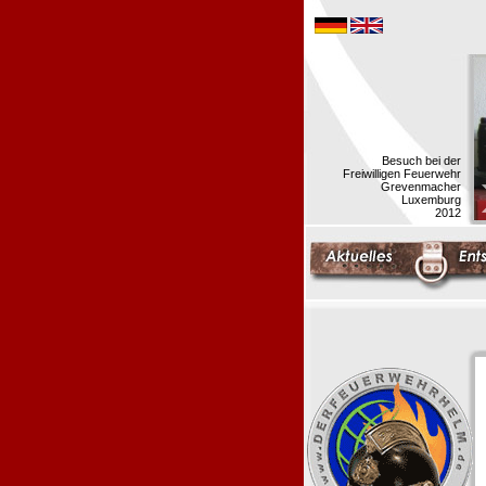
Besuch bei der
Freiwilligen Feuerwehr
Grevenmacher
Luxemburg
2012