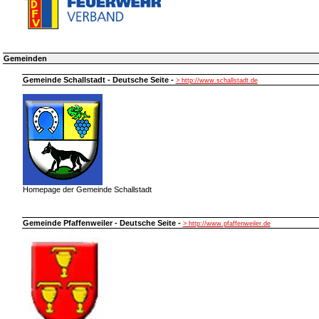
Gemeinden
Gemeinde Schallstadt - Deutsche Seite -
> http://www.schallstadt.de
Homepage der Gemeinde Schallstadt
Gemeinde Pfaffenweiler - Deutsche Seite -
> http://www.pfaffenweiler.de