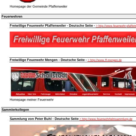
Homepage der Gemeinde Pfaffenweiler
Feuerwehren
Freiwillige Feuerwehr Pfaffenweiler - Deutsche Seite -
> http://www.feuerwehr-pfaffen
Freiwillige Feuerwehr Mengen - Deutsche Seite -
> http://www.ff-mengen.de
Homepage meiner Feuerwehr
Sammlerkollegen
Sammlung von Peter Buhl - Deutsche Seite
> http://www.feuerwehrhelmsammlung.de