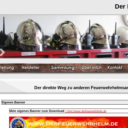
Der
Der direkte Weg zu anderen Feuerwehrhelmsa
Eigenes Banner
Mein eigenes Banner zum Download
> http://www.derfeuerwehrhelm.de