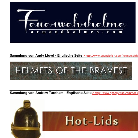
Sammlung von Andy Lloyd - Englische Seite
> http://www.spanglefish.com/helmetsofth
Sammlung von Andrew Turnham - Englische Seite
> http://www.spanglefish.com/hot-