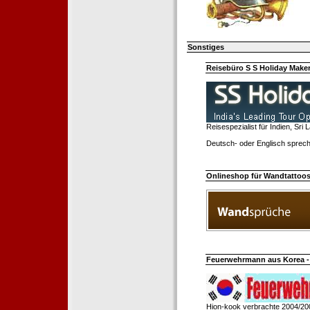
Sonstiges
Reisebüro S S Holiday Make
Reisespezialist für Indien, Sri
Deutsch- oder Englisch sprech
Onlineshop für Wandtattoo
Feuerwehrmann aus Korea - 
Hion-kook verbrachte 2004/20