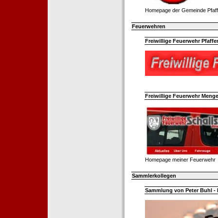
Homepage der Gemeinde Pfaff
Feuerwehren
Freiwillige Feuerwehr Pfaffe
Freiwillige Feuerwehr Menge
Homepage meiner Feuerwehr
Sammlerkollegen
Sammlung von Peter Buhl - 