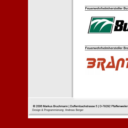
Feuerwehrhelmhersteller Bul
Feuerwehrhelmhersteller Br
Design & Programmierung: Andreas Berger