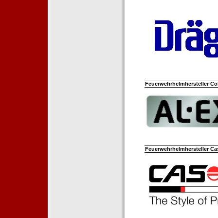
Feuerwehrhelmhersteller Co
Feuerwehrhelmhersteller Ca