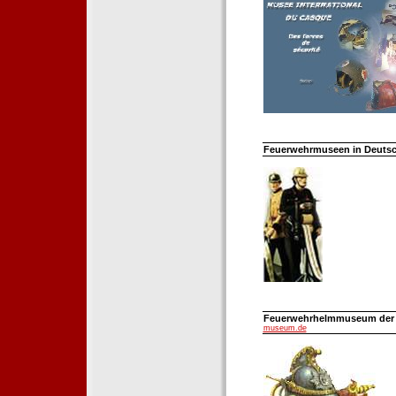
Feuerwehrmuseen in Deutsch
Feuerwehrhelmmuseum der Fe
museum.de