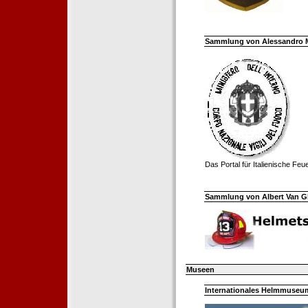
Sammlung von Alessandro Mell
Das Portal für Italienische Fe
Sammlung von Albert Van Ghe
Museen
Internationales Helmmuseum 