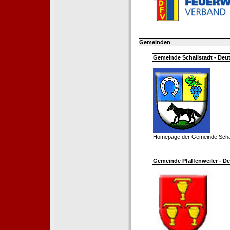
Gemeinden
Gemeinde Schallstadt - Deut
Homepage der Gemeinde Schal
Gemeinde Pfaffenweiler - De