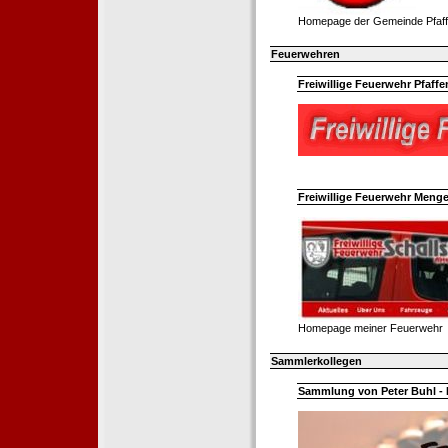
Homepage der Gemeinde Pfaff
Feuerwehren
Freiwillige Feuerwehr Pfaffe
Freiwillige Feuerwehr Menge
Homepage meiner Feuerwehr
Sammlerkollegen
Sammlung von Peter Buhl - 