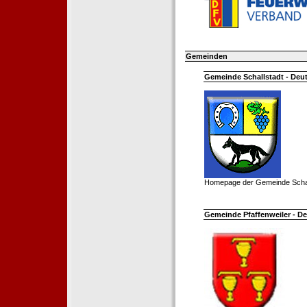
Gemeinden
Gemeinde Schallstadt - Deut
Homepage der Gemeinde Schal
Gemeinde Pfaffenweiler - De