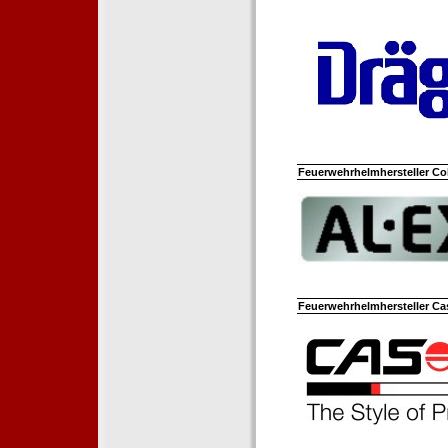
Feuerwehrhelmhersteller Co
Feuerwehrhelmhersteller Ca