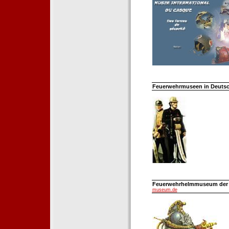
Feuerwehrmuseen in Deutsch
Feuerwehrhelmmuseum der Fe
museum.de