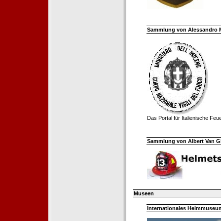
Sammlung von Alessandro Mell
Das Portal für Italienische Fe
Sammlung von Albert Van Ghe
Museen
Internationales Helmmuseum 