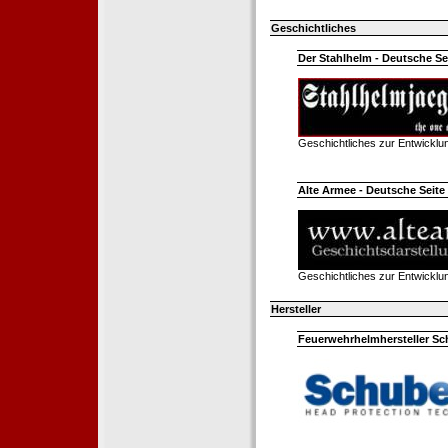
Geschichtliches
Der Stahlhelm - Deutsche Sei
Geschichtliches zur Entwickl
Alte Armee - Deutsche Seite 
Geschichtliches zur Entwickl
Hersteller
Feuerwehrhelmhersteller Sc