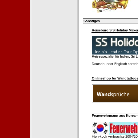
Sonstiges
Reisebüro S S Holiday Make
Reisespezialist für Indien, Sri
Deutsch- oder Englisch sprech
Onlineshop für Wandtattoo
Feuerwehrmann aus Korea - 
Hion-kook verbrachte 2004/20