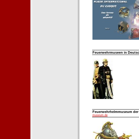
Feuerwehrmuseen in Deutsch
Feuerwehrhelmmuseum der Fe
museum.de