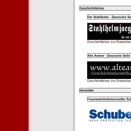
Geschichtliches
Der Stahlhelm - Deutsche Sei
Geschichtliches zur Entwickl
Alte Armee - Deutsche Seite 
Geschichtliches zur Entwickl
Hersteller
Feuerwehrhelmhersteller Sc