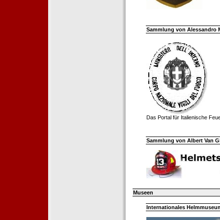
Sammlung von Alessandro Mell
Das Portal für Italienische Fe
Sammlung von Albert Van Ghe
Museen
Internationales Helmmuseum 