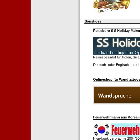
Sonstiges
Reisebüro S S Holiday Make
Reisespezialist für Indien, Sri
Deutsch- oder Englisch sprech
Onlineshop für Wandtattoo
Feuerwehrmann aus Korea - 
Hion-kook verbrachte 2004/20