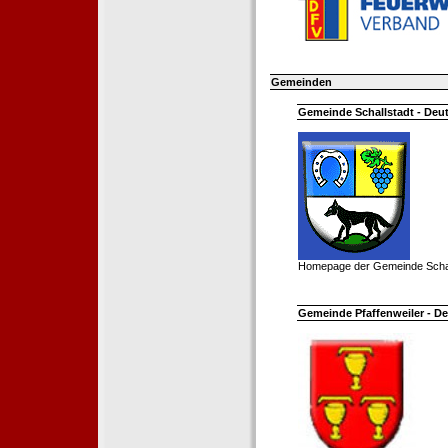
Gemeinden
Gemeinde Schallstadt - Deut
Homepage der Gemeinde Schal
Gemeinde Pfaffenweiler - De