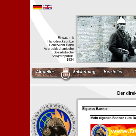
Einsatz mit
Handdruckspritze
Feuerwehr Baku
Aserbaidschanische
Sozialistische
Sowjetrepublik.
1934
Der dir
Eigenes Banner
Mein eigenes Banner zum 