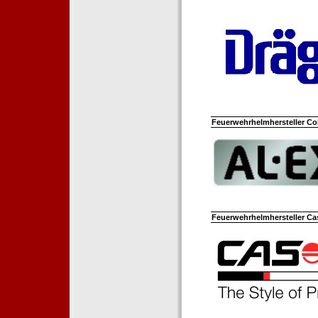
Feuerwehrhelmhersteller Co
Feuerwehrhelmhersteller Ca