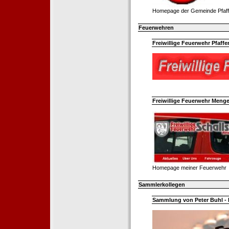
Homepage der Gemeinde Pfaff
Feuerwehren
Freiwillige Feuerwehr Pfaffe
Freiwillige Feuerwehr Menge
Homepage meiner Feuerwehr
Sammlerkollegen
Sammlung von Peter Buhl - 