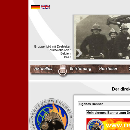
Gruppenbild mit Drehleiter
Feuerwehr Aalst
Belgien
1930
Der dir
Eigenes Banner
Mein eigenes Banner zum 