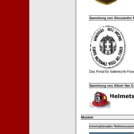
Sammlung von Alessandro Mell
Das Portal für Italienische Fe
Sammlung von Albert Van Ghe
Museen
Internationales Helmmuseum 