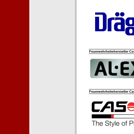
Feuerwehrhelmhersteller Co
Feuerwehrhelmhersteller Ca