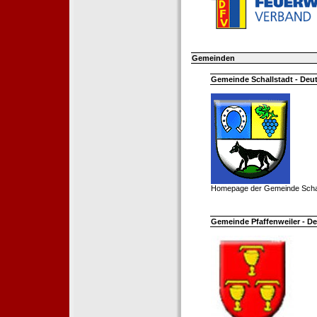
Gemeinden
Gemeinde Schallstadt - Deut
Homepage der Gemeinde Schal
Gemeinde Pfaffenweiler - De