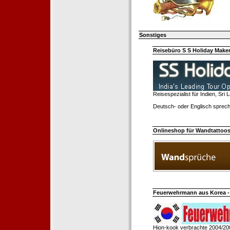
Sonstiges
Reisebüro S S Holiday Make
Reisespezialist für Indien, Sri
Deutsch- oder Englisch sprech
Onlineshop für Wandtattoo
Feuerwehrmann aus Korea - 
Hion-kook verbrachte 2004/20