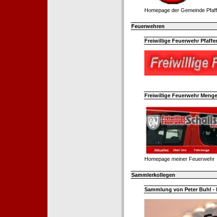
Homepage der Gemeinde Pfaff
Feuerwehren
Freiwillige Feuerwehr Pfaffe
Freiwillige Feuerwehr Menge
Homepage meiner Feuerwehr
Sammlerkollegen
Sammlung von Peter Buhl - 