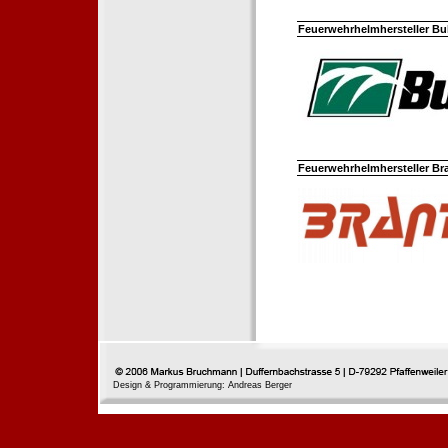
Feuerwehrhelmhersteller Bul
Feuerwehrhelmhersteller Br
Design & Programmierung: Andreas Berger