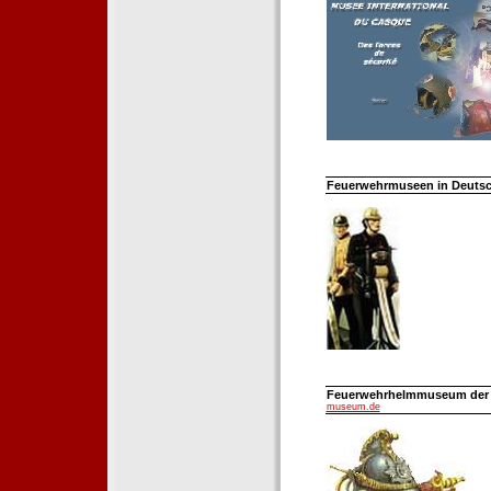
Feuerwehrmuseen in Deutsch
Feuerwehrhelmmuseum der Fe
museum.de