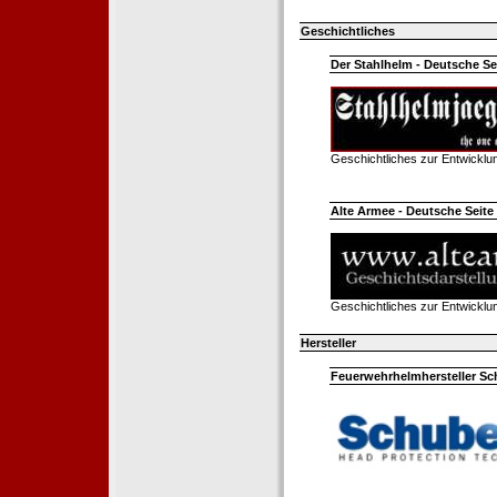
Geschichtliches
Der Stahlhelm - Deutsche Sei
Geschichtliches zur Entwickl
Alte Armee - Deutsche Seite 
Geschichtliches zur Entwickl
Hersteller
Feuerwehrhelmhersteller Sc