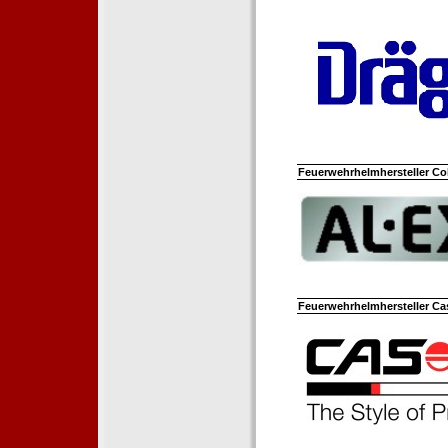
Feuerwehrhelmhersteller Co
Feuerwehrhelmhersteller Ca