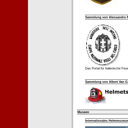
Sammlung von Alessandro Mell
Das Portal für Italienische Fe
Sammlung von Albert Van Ghe
Museen
Internationales Helmmuseum 