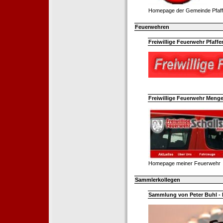
Homepage der Gemeinde Pfaff
Feuerwehren
Freiwillige Feuerwehr Pfaffe
Freiwillige Feuerwehr Menge
Homepage meiner Feuerwehr
Sammlerkollegen
Sammlung von Peter Buhl - 