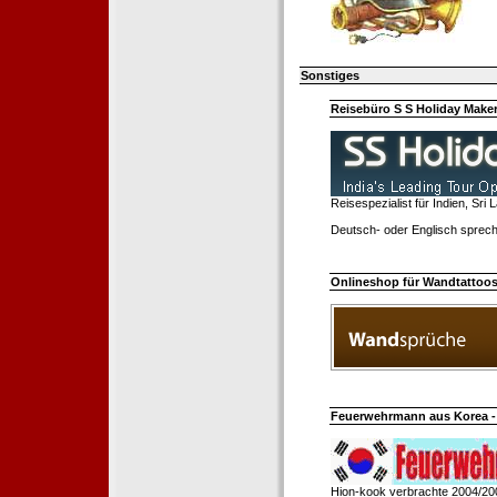
Sonstiges
Reisebüro S S Holiday Make
Reisespezialist für Indien, Sri
Deutsch- oder Englisch sprech
Onlineshop für Wandtattoo
Feuerwehrmann aus Korea - 
Hion-kook verbrachte 2004/20