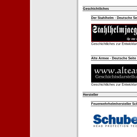
Geschichtliches
Der Stahlhelm - Deutsche Sei
Geschichtliches zur Entwickl
Alte Armee - Deutsche Seite 
Geschichtliches zur Entwickl
Hersteller
Feuerwehrhelmhersteller Sc