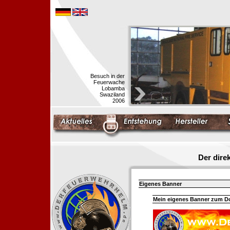
Besuch in der
Feuerwache
Lobamba
Swaziland
2006
Der dir
Eigenes Banner
Mein eigenes Banner zum 