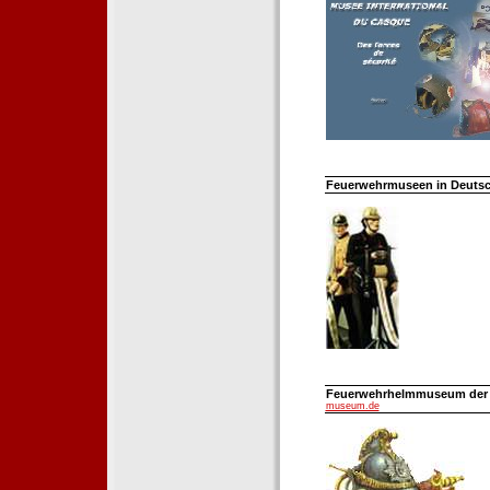
Feuerwehrmuseen in Deutsch
Feuerwehrhelmmuseum der Fe
museum.de