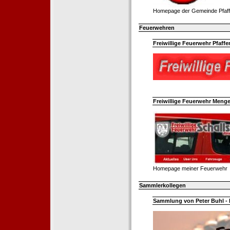
Homepage der Gemeinde Pfaff
Feuerwehren
Freiwillige Feuerwehr Pfaffe
Freiwillige Feuerwehr Menge
Homepage meiner Feuerwehr
Sammlerkollegen
Sammlung von Peter Buhl - 