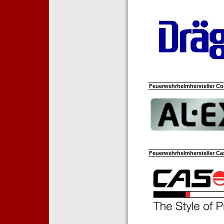
Feuerwehrhelmhersteller Co
Feuerwehrhelmhersteller Ca