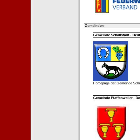
Gemeinden
Gemeinde Schallstadt - Deut
Homepage der Gemeinde Schal
Gemeinde Pfaffenweiler - De