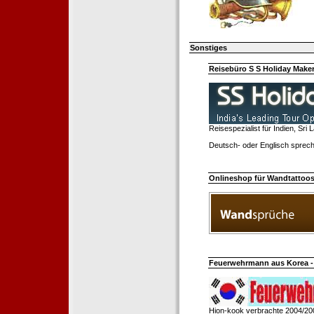
Sonstiges
Reisebüro S S Holiday Make
Reisespezialist für Indien, Sri
Deutsch- oder Englisch sprech
Onlineshop für Wandtattoo
Feuerwehrmann aus Korea - 
Hion-kook verbrachte 2004/20