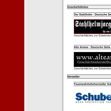
Geschichtliches
Der Stahlhelm - Deutsche Sei
Geschichtliches zur Entwickl
Alte Armee - Deutsche Seite 
Geschichtliches zur Entwickl
Hersteller
Feuerwehrhelmhersteller Sc