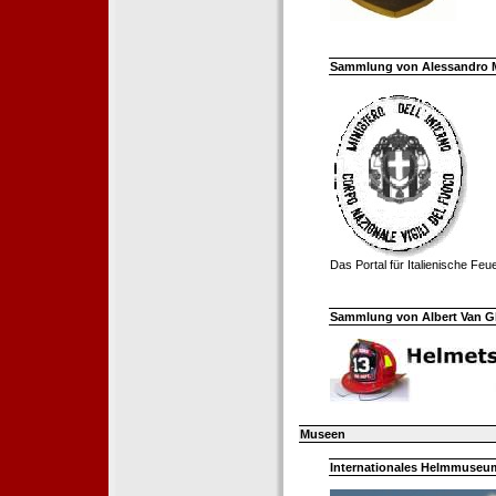
Sammlung von Alessandro Mell
Das Portal für Italienische Fe
Sammlung von Albert Van Ghe
Museen
Internationales Helmmuseum 