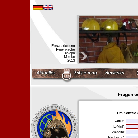
Einsatzkleidung
Feuerwache
Xalapa
Mexiko
2013
Fragen o
Um Kontakt 
Name*:
E-Mail*:
Website:
Nachricht*: