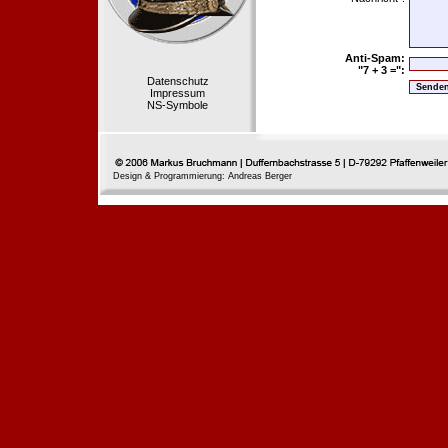
Anti-Spam:
"7 + 3 =":
Datenschutz
Impressum
NS-Symbole
Design & Programmierung: Andreas Berger