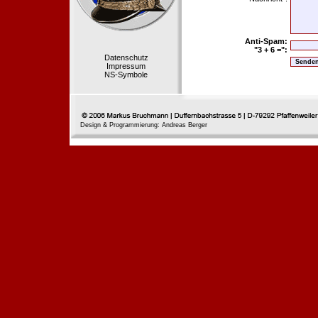
Anti-Spam:
"3 + 6 =":
Datenschutz
Impressum
NS-Symbole
Design & Programmierung: Andreas Berger