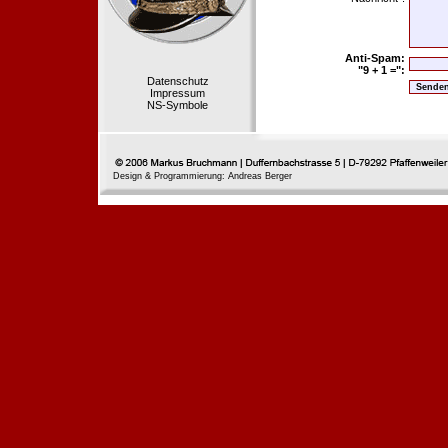
Anti-Spam:
"9 + 1 =":
Datenschutz
Impressum
NS-Symbole
Design & Programmierung: Andreas Berger