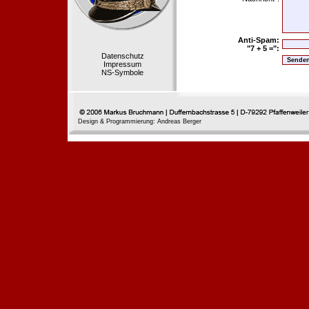
Anti-Spam:
"7 + 5 =":
Datenschutz
Impressum
NS-Symbole
Design & Programmierung: Andreas Berger