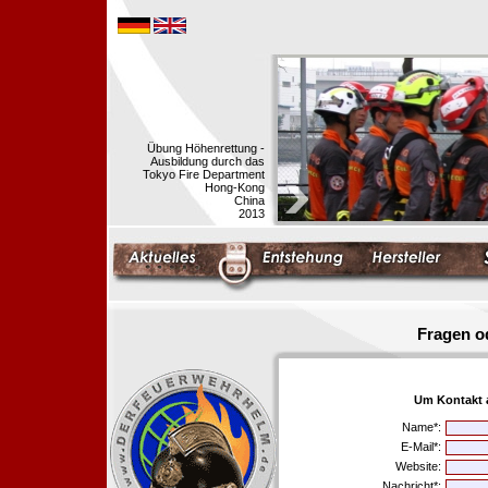
Übung Höhenrettung -
Ausbildung durch das
Tokyo Fire Department
Hong-Kong
China
2013
Fragen o
Um Kontakt 
Name*:
E-Mail*:
Website:
Nachricht*: