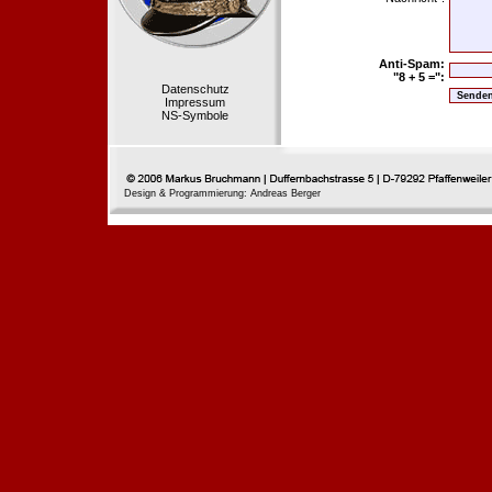
Anti-Spam:
"8 + 5 =":
Datenschutz
Impressum
NS-Symbole
Design & Programmierung: Andreas Berger