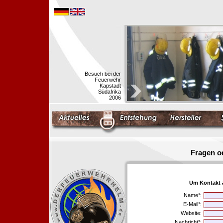
Besuch bei der
Feuerwehr
Kapstadt
Südafrika
2006
Fragen o
Um Kontakt 
Name*:
E-Mail*:
Website:
Nachricht*: