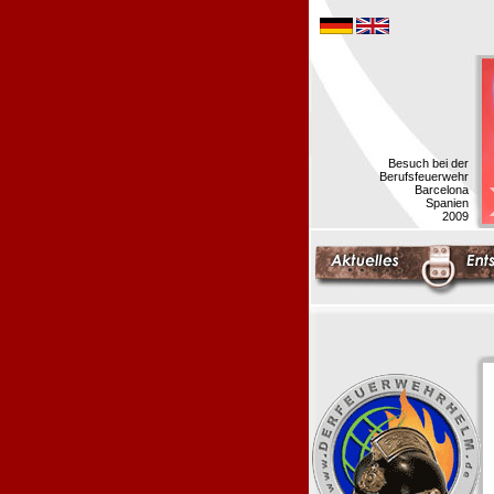
Besuch bei der
Berufsfeuerwehr
Barcelona
Spanien
2009