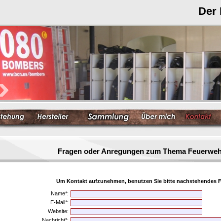
Der
Fragen oder Anregungen zum Thema Feuerwe
Um Kontakt aufzunehmen, benutzen Sie bitte nachstehendes F
Name*:
E-Mail*:
Website:
Nachricht*: