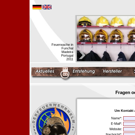
Feuerwache in
Funchal
Madeira
Portugal
2011
Fragen o
Um Kontakt 
Name*:
E-Mail*:
Website:
Nachricht*: