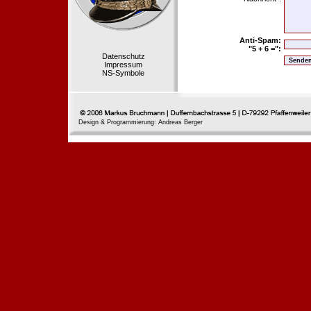
Anti-Spam:
"5 + 6 =":
Datenschutz
Impressum
NS-Symbole
Design & Programmierung: Andreas Berger