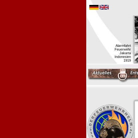
Alarmfahrt
Feuerwehr
Jakarta
Indonesien
1919