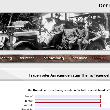
Der
Fragen oder Anregungen zum Thema Feuerwe
Um Kontakt aufzunehmen, benutzen Sie bitte nachstehendes F
Name*:
E-Mail*:
Website:
Nachricht*: