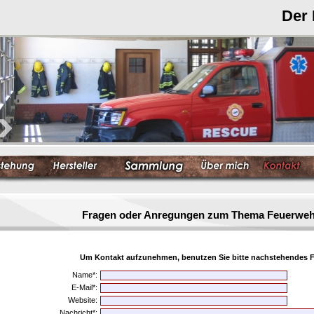
Der
Fragen oder Anregungen zum Thema Feuerwe
Um Kontakt aufzunehmen, benutzen Sie bitte nachstehendes F
Name*:
E-Mail*:
Website:
Nachricht*: