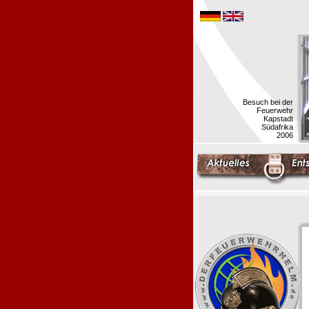
Besuch bei der
Feuerwehr
Kapstadt
Südafrika
2006