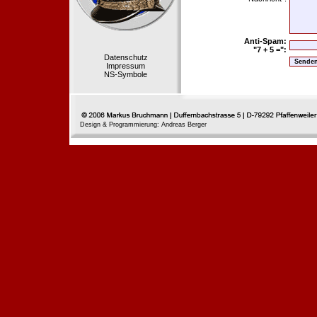
Anti-Spam:
"7 + 5 =":
Datenschutz
Impressum
NS-Symbole
Design & Programmierung: Andreas Berger