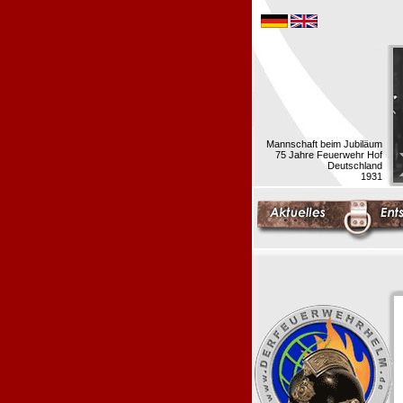
Mannschaft beim Jubiläum
75 Jahre Feuerwehr Hof
Deutschland
1931