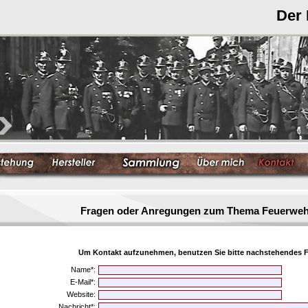
Der
Fragen oder Anregungen zum Thema Feuerwe
Um Kontakt aufzunehmen, benutzen Sie bitte nachstehendes F
Name*:
E-Mail*:
Website:
Nachricht*: