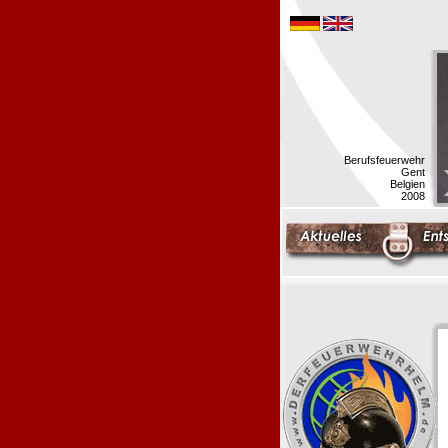
Berufsfeuerwehr
Gent
Belgien
2008