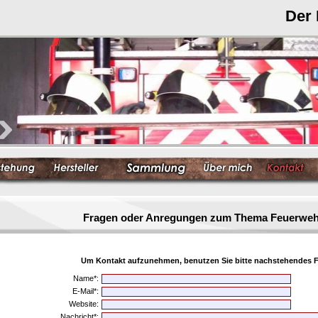
Der
Fragen oder Anregungen zum Thema Feuerwe
Um Kontakt aufzunehmen, benutzen Sie bitte nachstehendes F
Name*:
E-Mail*:
Website:
Nachricht*: