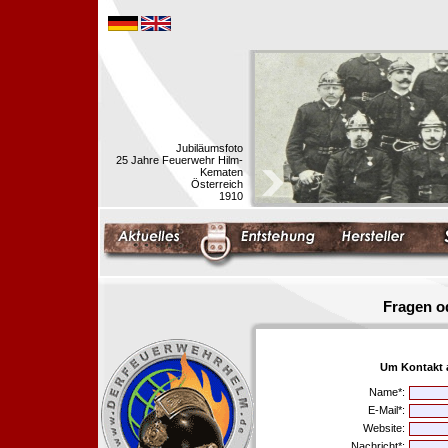
Jubiläumsfoto
25 Jahre Feuerwehr Hilm-
Kematen
Österreich
1910
Fragen o
Um Kontakt 
Name*:
E-Mail*:
Website:
Nachricht*: