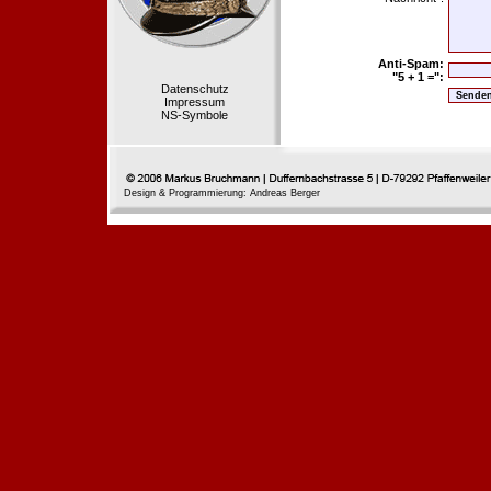
Anti-Spam:
"5 + 1 =":
Datenschutz
Impressum
NS-Symbole
Design & Programmierung: Andreas Berger