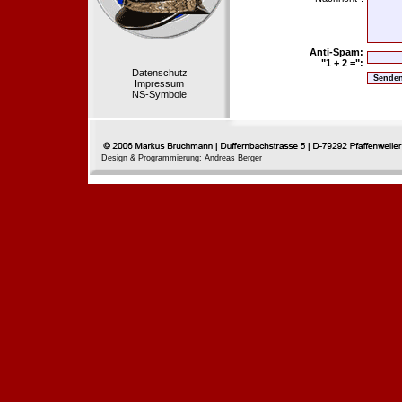
Anti-Spam:
"1 + 2 =":
Datenschutz
Impressum
NS-Symbole
Design & Programmierung: Andreas Berger