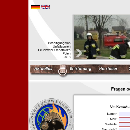
Beseitigung von
Unfallspuren
Feuerwehr Ochotnicza
Polen
2013
Fragen o
Um Kontakt 
Name*:
E-Mail*:
Website:
Nachricht*: