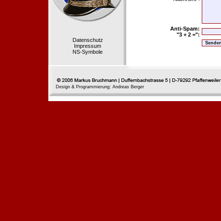
Anti-Spam:
"3 + 2 =":
Datenschutz
Impressum
NS-Symbole
Design & Programmierung: Andreas Berger