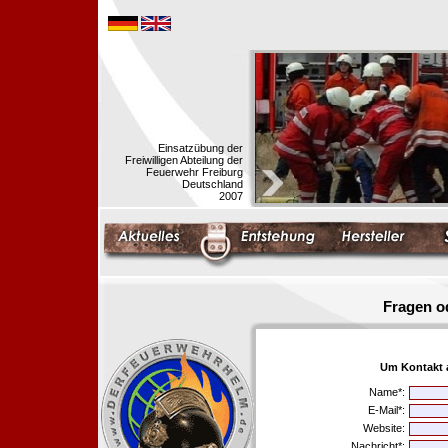
Einsatzübung der
Freiwilligen Abteilung der
Feuerwehr Freiburg
Deutschland
2007
Fragen o
Um Kontakt 
Name*:
E-Mail*:
Website:
Nachricht*: