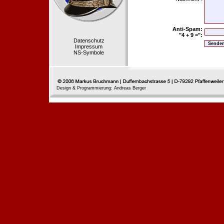
Anti-Spam:
"4 + 9 =":
Datenschutz
Impressum
NS-Symbole
Design & Programmierung: Andreas Berger