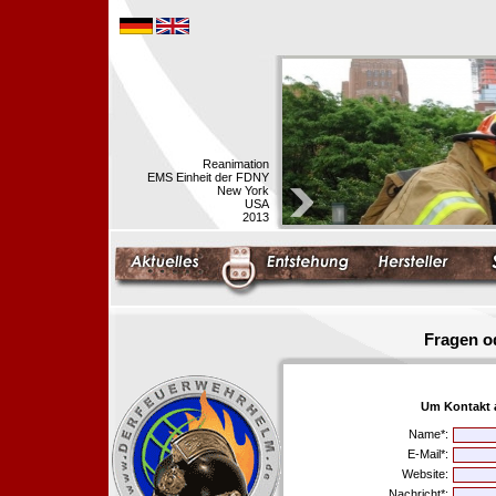
Reanimation
EMS Einheit der FDNY
New York
USA
2013
Fragen o
Um Kontakt 
Name*:
E-Mail*:
Website:
Nachricht*: