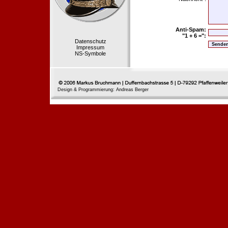
Anti-Spam:
"1 + 6 =":
Datenschutz
Impressum
NS-Symbole
Design & Programmierung: Andreas Berger