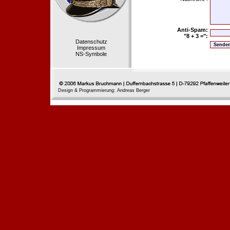
Anti-Spam:
"8 + 3 =":
Datenschutz
Impressum
NS-Symbole
Design & Programmierung: Andreas Berger