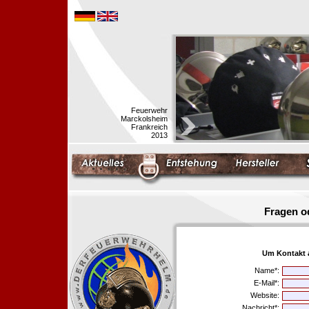
Feuerwehr
Marckolsheim
Frankreich
2013
Fragen o
Um Kontakt 
Name*:
E-Mail*:
Website:
Nachricht*: