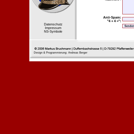
Anti-Spam:
"4 + 4 =":
Datenschutz
Impressum
NS-Symbole
Design & Programmierung: Andreas Berger