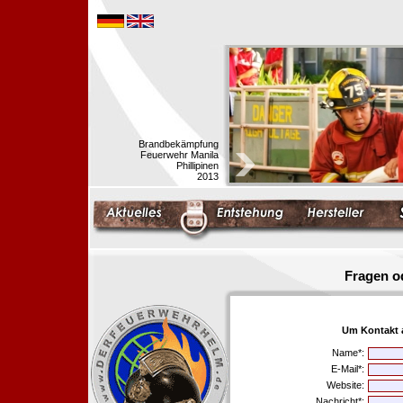
Brandbekämpfung
Feuerwehr Manila
Phillipinen
2013
Fragen o
Um Kontakt 
Name*:
E-Mail*:
Website:
Nachricht*: