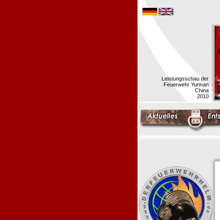
Leistungsschau der
Feuerwehr Yunnan
China
2010