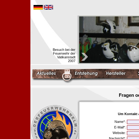
Besuch bei der
Feuerwehr der
Vatikanstadt
2007
Fragen o
Um Kontakt 
Name*:
E-Mail*:
Website:
Nachricht*: