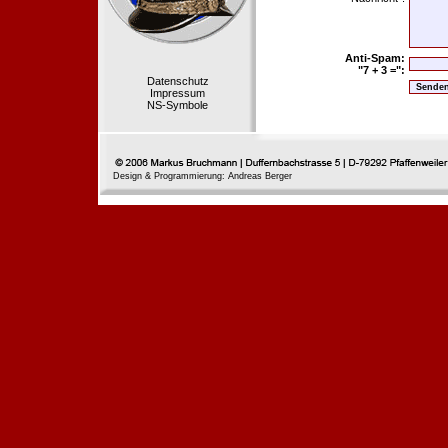
Anti-Spam:
"7 + 3 =":
Datenschutz
Impressum
NS-Symbole
Design & Programmierung: Andreas Berger