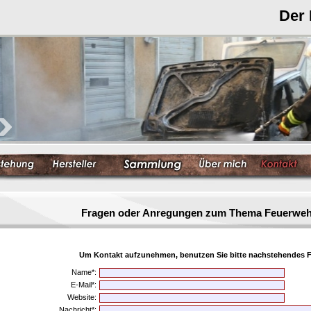
Der
Fragen oder Anregungen zum Thema Feuerwe
Um Kontakt aufzunehmen, benutzen Sie bitte nachstehendes F
Name*:
E-Mail*:
Website:
Nachricht*: