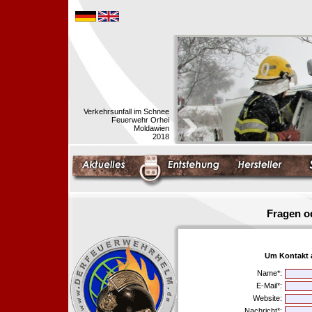
Verkehrsunfall im Schnee
Feuerwehr Orhei
Moldawien
2018
Fragen o
Um Kontakt 
Name*:
E-Mail*:
Website:
Nachricht*: