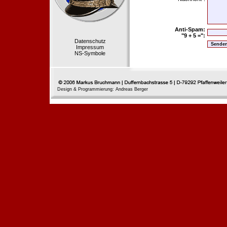
Anti-Spam:
"9 + 5 =":
Datenschutz
Impressum
NS-Symbole
Design & Programmierung: Andreas Berger