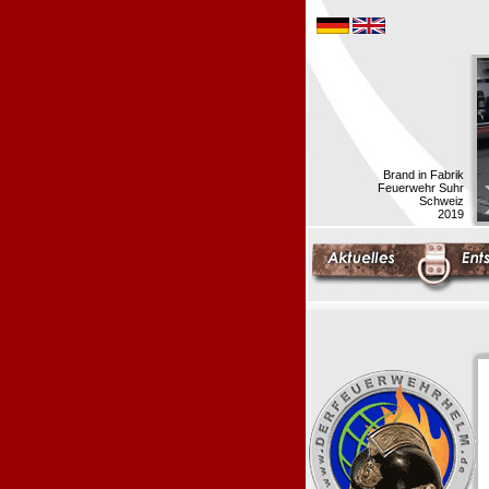
Brand in Fabrik
Feuerwehr Suhr
Schweiz
2019