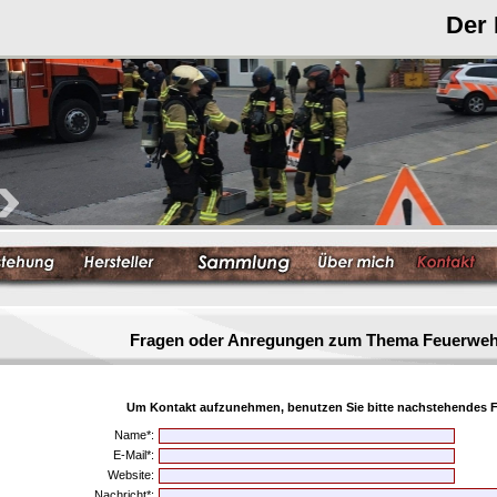
Der
Fragen oder Anregungen zum Thema Feuerwe
Um Kontakt aufzunehmen, benutzen Sie bitte nachstehendes F
Name*:
E-Mail*:
Website:
Nachricht*: