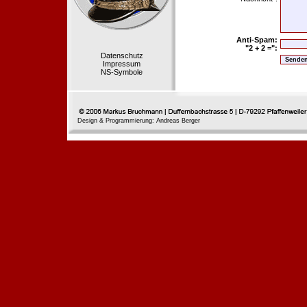
Anti-Spam:
"2 + 2 =":
Datenschutz
Impressum
NS-Symbole
Design & Programmierung: Andreas Berger