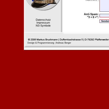
Anti-Spam:
"3 + 6 =":
Datenschutz
Impressum
NS-Symbole
Design & Programmierung: Andreas Berger