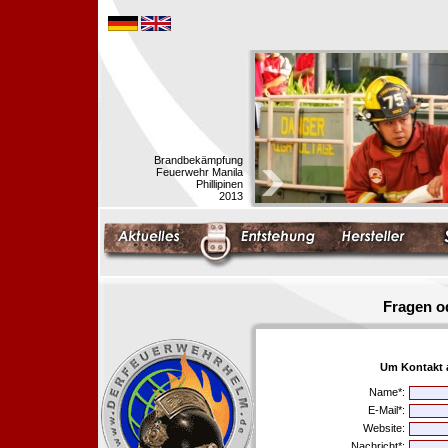
Brandbekämpfung
Feuerwehr Manila
Phillipinen
2013
Fragen o
Um Kontakt 
Name*:
E-Mail*:
Website:
Nachricht*: