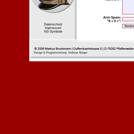
Anti-Spam:
"8 + 9 =":
Datenschutz
Impressum
NS-Symbole
Design & Programmierung: Andreas Berger