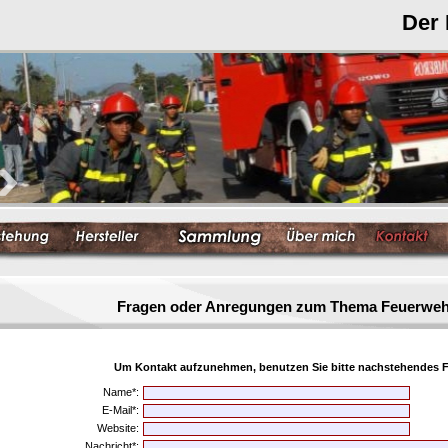
Der
Fragen oder Anregungen zum Thema Feuerwe
Um Kontakt aufzunehmen, benutzen Sie bitte nachstehendes F
Name*:
E-Mail*:
Website:
Nachricht*: