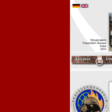
Einsatzalarm
Feuerwehr Havana
Kuba
2014