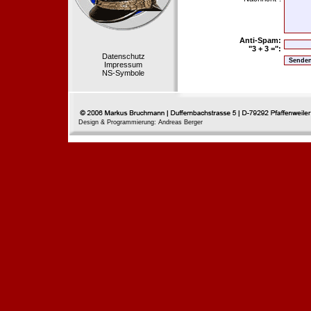
Anti-Spam:
"3 + 3 =":
Datenschutz
Impressum
NS-Symbole
Design & Programmierung: Andreas Berger