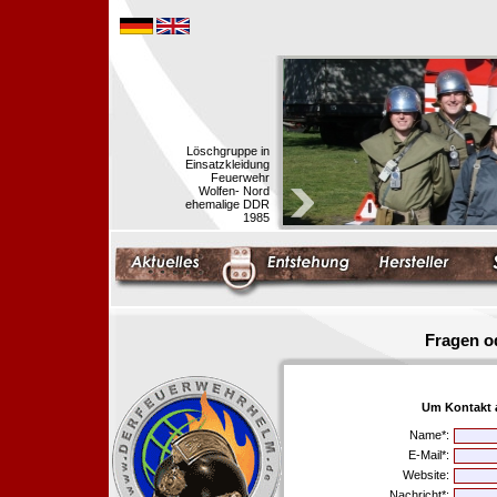
Löschgruppe in
Einsatzkleidung
Feuerwehr
Wolfen- Nord
ehemalige DDR
1985
Fragen o
Um Kontakt 
Name*:
E-Mail*:
Website:
Nachricht*: