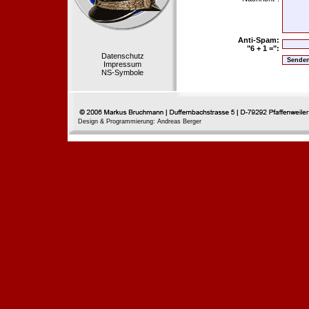
Anti-Spam:
"6 + 1 =":
Datenschutz
Impressum
NS-Symbole
Design & Programmierung: Andreas Berger