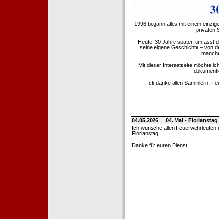
1996 begann alles mit einem einzig
privaten
Heute, 30 Jahre später, umfasst 
seine eigene Geschichte – von d
manche 
Mit dieser Internetseite möchte ic
dokumentie
Ich danke allen Sammlern, Fe
04.05.2026
04. Mai - Floriansta
Ich wünsche allen Feuerwehrleuten 
Florianstag.
Danke für euren Dienst!