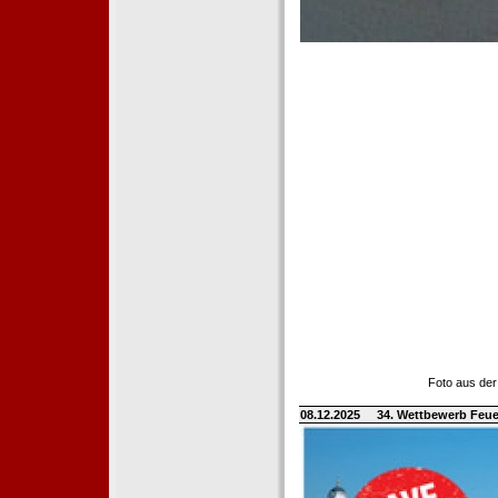
Foto aus der
08.12.2025
34. Wettbewerb Feue