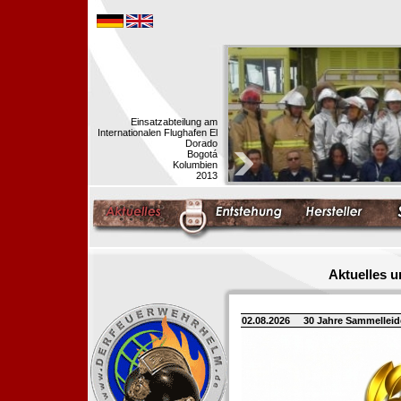
Einsatzabteilung am
Internationalen Flughafen El
Dorado
Bogotá
Kolumbien
2013
Aktuelles 
02.08.2026
30 Jahre Sammellei