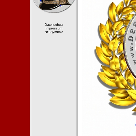
Datenschutz
Impressum
NS-Symbole