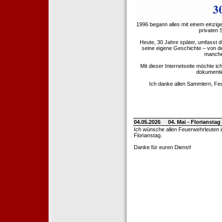
1996 begann alles mit einem einzig
privaten
Heute, 30 Jahre später, umfasst 
seine eigene Geschichte – von d
manche 
Mit dieser Internetseite möchte ic
dokumentie
Ich danke allen Sammlern, Fe
04.05.2026
04. Mai - Floriansta
Ich wünsche allen Feuerwehrleuten 
Florianstag.
Danke für euren Dienst!