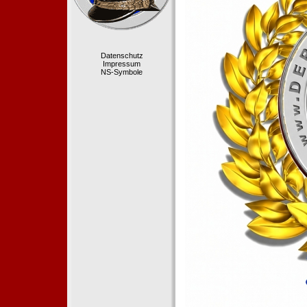
Datenschutz
Impressum
NS-Symbole