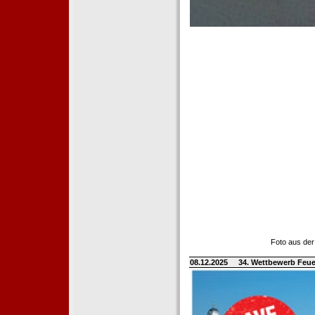
Foto aus der
08.12.2025
34. Wettbewerb Feue