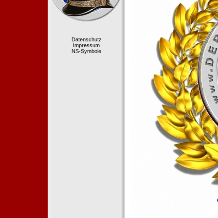
Datenschutz
Impressum
NS-Symbole