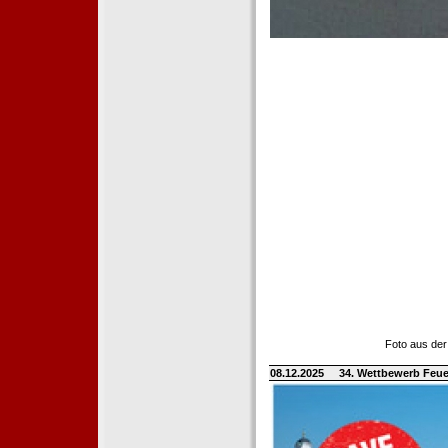
Foto aus der
08.12.2025
34. Wettbewerb Feue