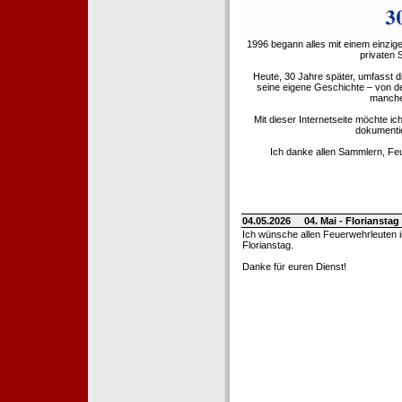
1996 begann alles mit einem einzig
privaten
Heute, 30 Jahre später, umfasst 
seine eigene Geschichte – von d
manche 
Mit dieser Internetseite möchte ic
dokumentie
Ich danke allen Sammlern, Fe
04.05.2026
04. Mai - Floriansta
Ich wünsche allen Feuerwehrleuten 
Florianstag.
Danke für euren Dienst!