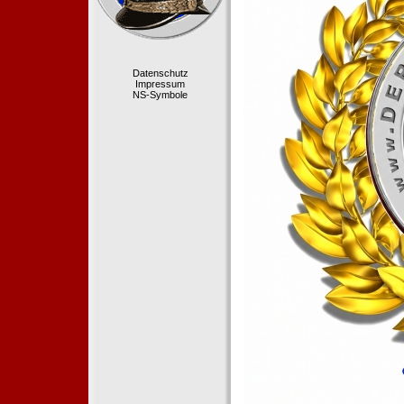
Datenschutz
Impressum
NS-Symbole