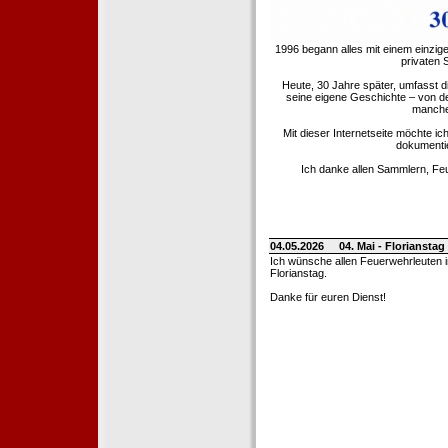
1996 begann alles mit einem einzig
privaten
Heute, 30 Jahre später, umfasst 
seine eigene Geschichte – von d
manche 
Mit dieser Internetseite möchte ic
dokumentie
Ich danke allen Sammlern, Fe
04.05.2026
04. Mai - Floriansta
Ich wünsche allen Feuerwehrleuten 
Florianstag.
Danke für euren Dienst!