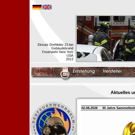
Einsatz Drehleiter 23 bei
Gebäudebrand
Feuerwehr New York
USA
2013
Aktuelles 
02.08.2026
30 Jahre Sammellei