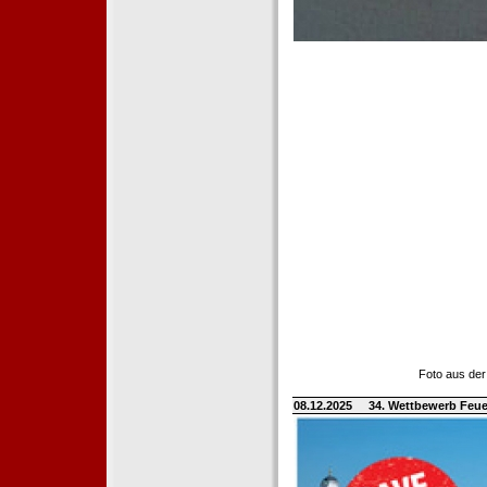
Foto aus der
08.12.2025
34. Wettbewerb Feue