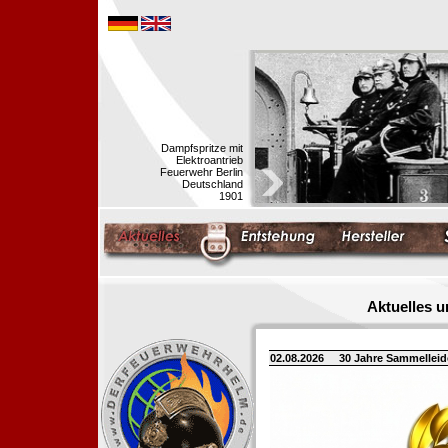
Dampfspritze mit
Elektroantrieb
Feuerwehr Berlin
Deutschland
1901
Aktuelles 
02.08.2026
30 Jahre Sammellei