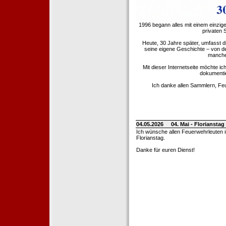
1996 begann alles mit einem einzig
privaten
Heute, 30 Jahre später, umfasst 
seine eigene Geschichte – von d
manche 
Mit dieser Internetseite möchte ic
dokumentie
Ich danke allen Sammlern, Fe
04.05.2026
04. Mai - Floriansta
Ich wünsche allen Feuerwehrleuten 
Florianstag.
Danke für euren Dienst!