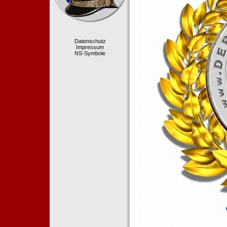
Datenschutz
Impressum
NS-Symbole