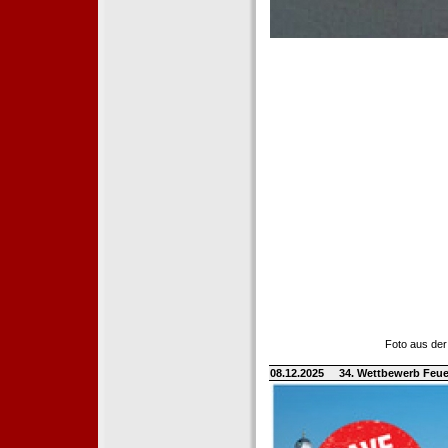
Foto aus der
08.12.2025
34. Wettbewerb Feue